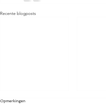
Recente blogposts
Rondleidi
Opmerkingen
zomervaka