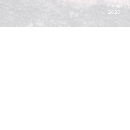
Design |
2025