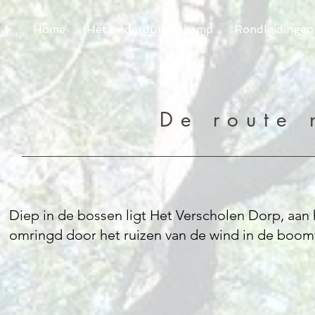
Home
Het onderduikerskamp
Rondleidingen
De route 
Diep in de bossen ligt Het Verscholen Dorp, aan
omringd door het ruizen van de wind in de boo