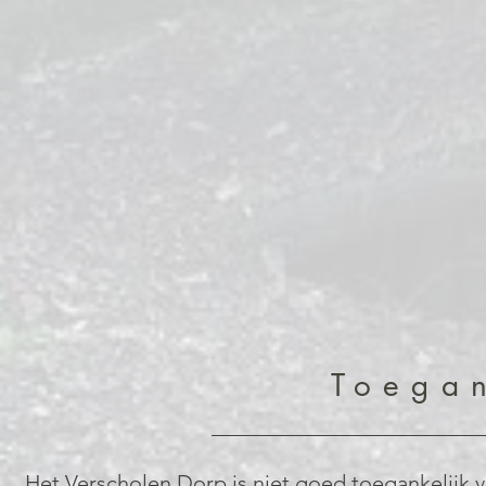
Toegan
Het Verscholen Dorp is niet goed toegankelijk v