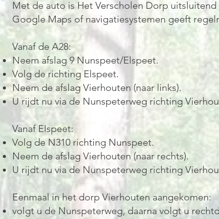
Met de auto is Het Verscholen Dorp uitsluitend 
Google Maps of navigatiesystemen geeft regel
Vanaf de A28:
Neem afslag 9 Nunspeet/Elspeet.
Volg de richting Elspeet.
Neem de afslag Vierhouten (naar links).
U rijdt nu via de Nunspeterweg richting Vierhou
Vanaf Elspeet:
Volg de N310 richting Nunspeet.
Neem de afslag Vierhouten (naar rechts).
U rijdt nu via de Nunspeterweg richting Vierho
Eenmaal in het dorp Vierhouten aangekomen:
volgt u de Nunspeterweg, daarna volgt u recht