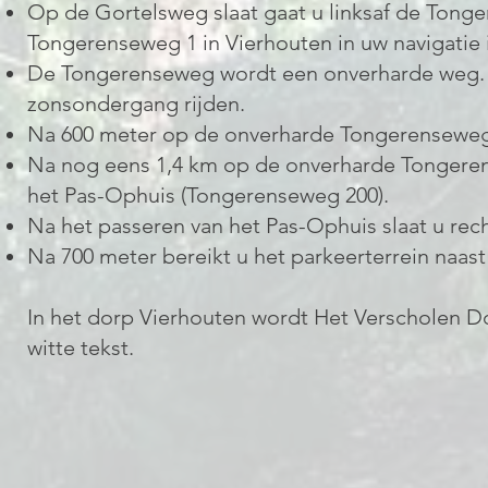
Op de Gortelsweg slaat gaat u linksaf de Tong
Tongerenseweg 1 in Vierhouten in uw navigatie 
De Tongerenseweg wordt een onverharde weg. H
zonsondergang rijden.
Na 600 meter op de onverharde Tongerenseweg 
Na nog eens 1,4 km op de onverharde Tongeren
het Pas-Ophuis (Tongerenseweg 200).
Na het passeren van het Pas-Ophuis slaat u rech
Na 700 meter bereikt u het parkeerterrein naast
In het dorp Vierhouten wordt Het Verscholen 
witte tekst.