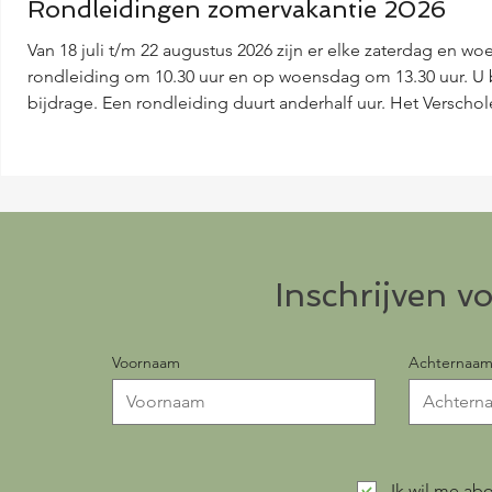
Rondleidingen zomervakantie 2026
Van 18 juli t/m 22 augustus 2026 zijn er elke zaterdag en w
rondleiding om 10.30 uur en op woensdag om 13.30 uur. U be
bijdrage. Een rondleiding duurt anderhalf uur. Het Verscho
Leest u voor uw komst de routebeschrijving op deze website
Inschrijven v
Voornaam
Achternaa
Ik wil me abo