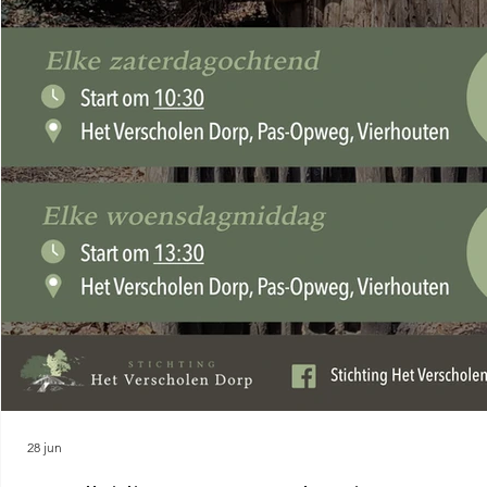
28 jun